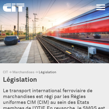
CIT
→
Marchandises
→
Législation
Législation
Le transport international ferroviaire de
marchandises est régi par les Règles
uniformes CIM (CIM) au sein des Etats
membres de l’OTIF. En revanche, le SMGS est