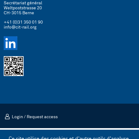
Secrétariat général
Weltpoststrasse 20
CH-3015 Berne
+41 (0)31 350 01 90
info@cit-rail.org
Login
/
Request access
Mentions légales
Politique de confidentialité
Ce site utilise des cookies et d'autre outils d'analyse.