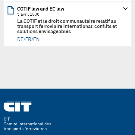
COTIF law and EC law
5 avril 2006
La COTIF et le droit communautaire relatif au
transport ferroviaire international: conflits et
solutions envisageables
DE/FR/EN
CIT
Comité international des
transports ferroviaires