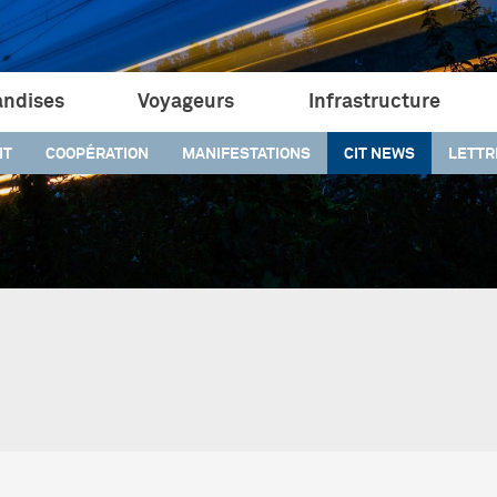
ndises
Voyageurs
Infrastructure
IT
COOPÉRATION
MANIFESTATIONS
CIT NEWS
LETTR