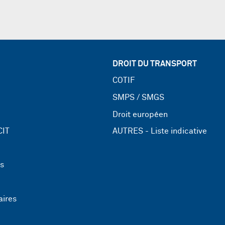
DROIT DU TRANSPORT
COTIF
SMPS / SMGS
Droit européen
CIT
AUTRES - Liste indicative
ns
aires