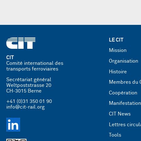
LE CIT
Mission
CIT
Organisation
Comité international des
transports ferroviaires
Histoire
Secrétariat général
Membres du 
Weltpoststrasse 20
CH-3015 Berne
Coopération
+41 (0)31 350 01 90
Manifestatio
info@cit-rail.org
CIT News
Lettres circul
Tools