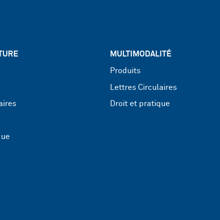
TURE
MULTIMODALITÉ
Produits
Lettres Circulaires
aires
Droit et pratique
que