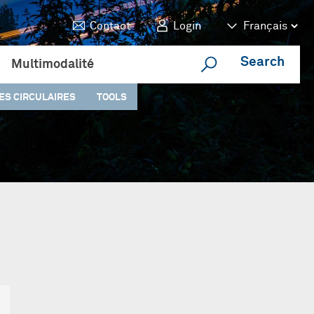
Contact
Login
Search
Multimodalité
ES CIRCULAIRES
TOOLS