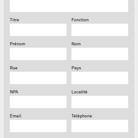
Titre
Fonction
Prénom
Nom
Rue
Pays
NPA
Localité
Email
Téléphone