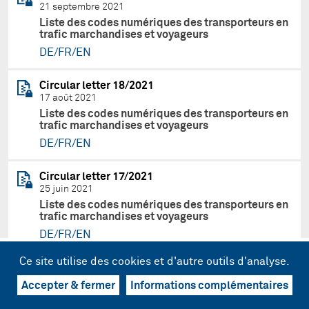
21 septembre 2021
Liste des codes numériques des transporteurs en
trafic marchandises et voyageurs
DE/FR/EN
Circular letter 18/2021
17 août 2021
Liste des codes numériques des transporteurs en
trafic marchandises et voyageurs
DE/FR/EN
Circular letter 17/2021
25 juin 2021
Liste des codes numériques des transporteurs en
trafic marchandises et voyageurs
DE/FR/EN
Ce site utilise des cookies et d'autre outils d'analyse.
Circular letter 16/2021
18 juin 2021
Accepter & fermer
Informations complémentaires
Suppléments du Guide lettre de voiture
CIM/SMGS (GLV-CIM/SMGS)