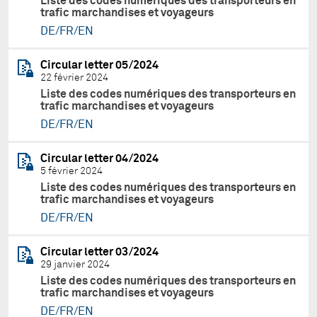
Liste des codes numériques des transporteurs en
trafic marchandises et voyageurs
DE/FR/EN
Circular letter 05/2024
22 février 2024
Liste des codes numériques des transporteurs en
trafic marchandises et voyageurs
DE/FR/EN
Circular letter 04/2024
5 février 2024
Liste des codes numériques des transporteurs en
trafic marchandises et voyageurs
DE/FR/EN
Circular letter 03/2024
29 janvier 2024
Liste des codes numériques des transporteurs en
trafic marchandises et voyageurs
DE/FR/EN